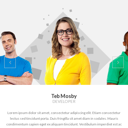
Teb Mosby
DEVELOPER
Lorem ipsum dolor sit amet, consectetur adipiscing elit. Etiam consectetur
lectus sed tincidunt porta. Duis fringilla sit amet diam in sodales. Mauris
condimentum sapien eget ex aliquam tincidunt. Vestibulum imperdiet est ac