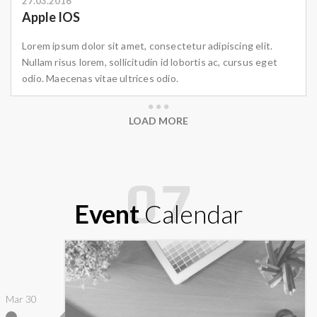
27.03.2016
Apple IOS
Lorem ipsum dolor sit amet, consectetur adipiscing elit.
Nullam risus lorem, sollicitudin id lobortis ac, cursus eget
odio. Maecenas vitae ultrices odio.
LOAD MORE
Event
Calendar
Mar 30