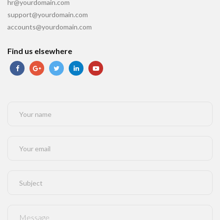
hr@yourdomain.com
support@yourdomain.com
accounts@yourdomain.com
Find us elsewhere