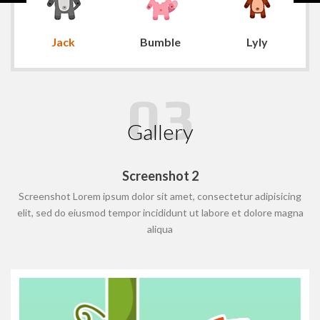
Jack
Bumble
Lyly
Gallery
Screenshot 2
g
Screenshot Lorem ipsum dolor sit amet, consectetur adipisicing
na
elit, sed do eiusmod
tempor incididunt ut labore et dolore magna
e
aliqua